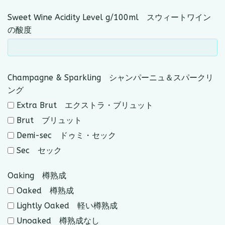
Sweet Wine Acidity Level g/100ml スウィートワイン
の酸度
Champagne & Sparkling シャンパーニュ＆スパークリ
ング
Extra Brut エクストラ・ブリュット
Brut ブリュット
Demi-sec ドゥミ・セック
Sec セック
Oaking 樽熟成
Oaked 樽熟成
Lightly Oaked 軽い樽熟成
Unoaked 樽熟成なし