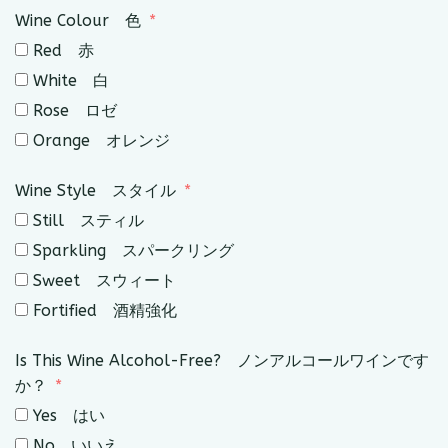
Wine Colour 色
Red 赤
White 白
Rose ロゼ
Orange オレンジ
Wine Style スタイル
Still スティル
Sparkling スパークリング
Sweet スウィート
Fortified 酒精強化
Is This Wine Alcohol-Free? ノンアルコールワインです
か？
Yes はい
No いいえ